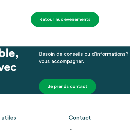
Retour aux évènements
le,
Besoin de conseils ou d’informations?
vous accompagner.
vec
Je prends contact
 utiles
Contact