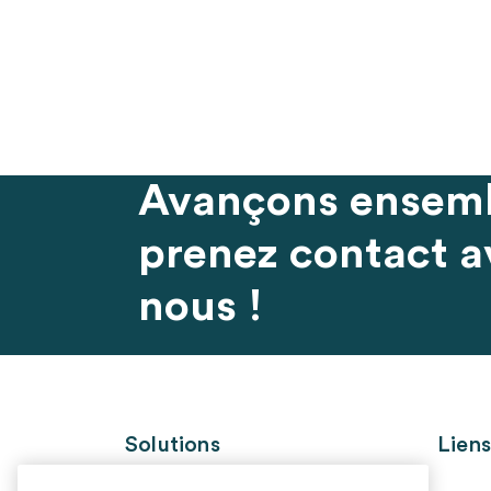
Avançons ensemb
prenez contact a
nous !
Solutions
Liens