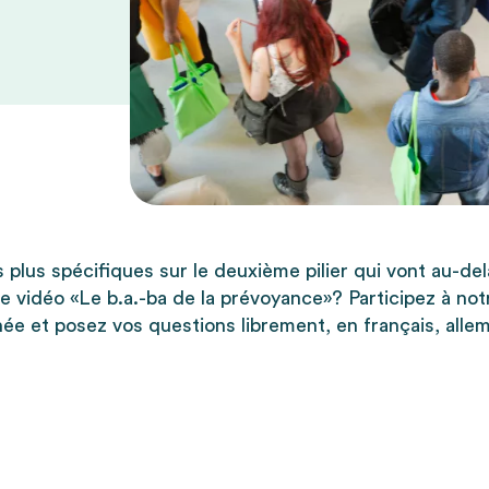
 plus spécifiques sur le deuxième pilier qui vont au-de
e vidéo «Le b.a.-ba de la prévoyance»? Participez à notr
ée et posez vos questions librement, en français, allem