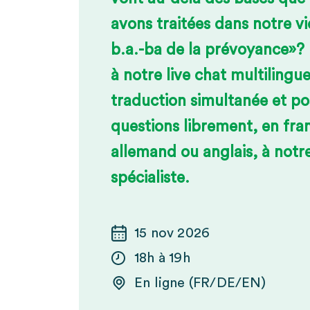
avons traitées dans notre v
b.a.-ba de la prévoyance»? 
à notre live chat multilingu
traduction simultanée et po
questions librement, en fran
allemand ou anglais, à notr
spécialiste.
15 nov 2026
18h à 19h
En ligne (FR/DE/EN)