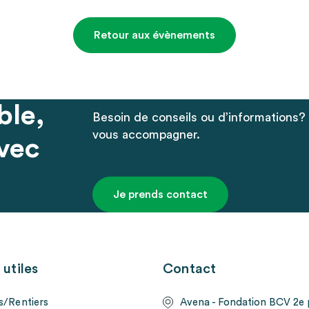
Retour aux évènements
le,
Besoin de conseils ou d’informations?
vous accompagner.
vec
Je prends contact
 utiles
Contact
s/Rentiers
Avena - Fondation BCV 2e p