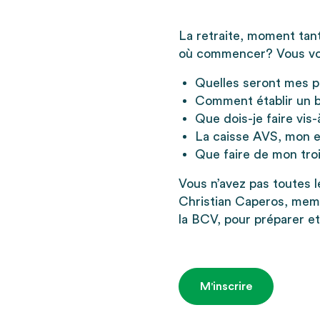
La retraite, moment tan
où commencer? Vous v
Quelles seront mes pr
Comment établir un 
Que dois-je faire vis
La caisse AVS, mon e
Que faire de mon troi
Vous n’avez pas toutes 
Christian Caperos, memb
la BCV, pour préparer et
M'inscrire