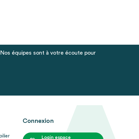
 Nos équipes sont à votre écoute pour
Connexion
ilier
Login espace