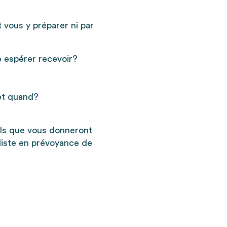
vous y préparer ni par
e espérer recevoir?
et quand?
ils que vous donneront
liste en prévoyance de