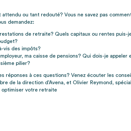
t attendu ou tant redouté? Vous ne savez pas comment 
ous demandez:
estations de retraite? Quels capitaux ou rentes puis-j
budget?
-à-vis des impôts?
mployeur, ma caisse de pensions? Qui dois-je appeler 
sième pilier?
les réponses à ces questions? Venez écouter les conse
re de la direction d’Avena, et Olivier Reymond, spécia
 optimiser votre retraite