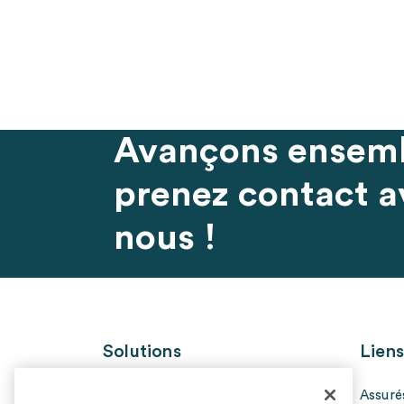
Avançons ensemb
prenez contact a
nous !
Solutions
Liens
Entreprises
Assuré