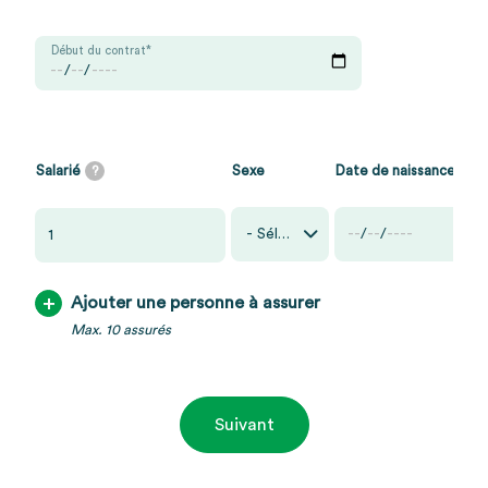
Début du contrat*
Salarié
Sexe
Date de naissance
?
Sexe
Date de naissance
?
Salarié
+
Ajouter une personne à assurer
Max. 10 assurés
Suivant