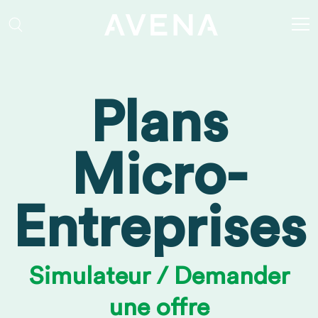
Aller au contenu principal
Rechercher
Plans
Micro-
Entreprises
Simulateur / Demander
une offre